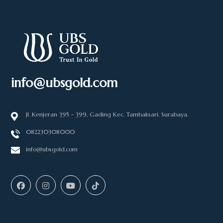
info@ubsgold.com
Jl. Kenjeran 395 - 399, Gading Kec. Tambaksari. Surabaya.
082230308000
info@ubsgold.com