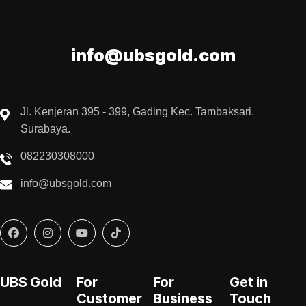
info@ubsgold.com
Jl. Kenjeran 395 - 399, Gading Kec. Tambaksari.
Surabaya.
082230308000
info@ubsgold.com
UBS Gold
For
For
Get in
Customer
Business
Touch