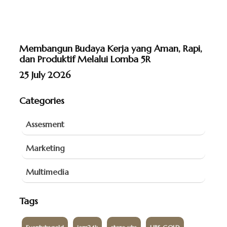
Membangun Budaya Kerja yang Aman, Rapi,
dan Produktif Melalui Lomba 5R
25 July 2026
Categories
Assesment
Marketing
Multimedia
Tags