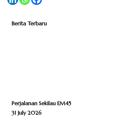
Berita Terbaru
Perjalanan Sekilau EM45
31 July 2026