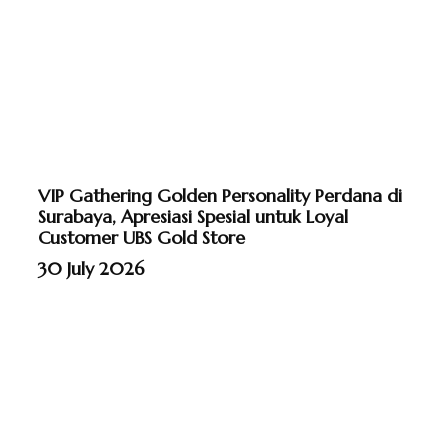
VIP Gathering Golden Personality Perdana di
Surabaya, Apresiasi Spesial untuk Loyal
Customer UBS Gold Store
30 July 2026