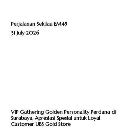
Perjalanan Sekilau EM45
31 July 2026
VIP Gathering Golden Personality Perdana di
Surabaya, Apresiasi Spesial untuk Loyal
Customer UBS Gold Store