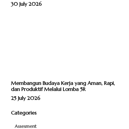
30 July 2026
Membangun Budaya Kerja yang Aman, Rapi,
dan Produktif Melalui Lomba 5R
25 July 2026
Categories
Assesment