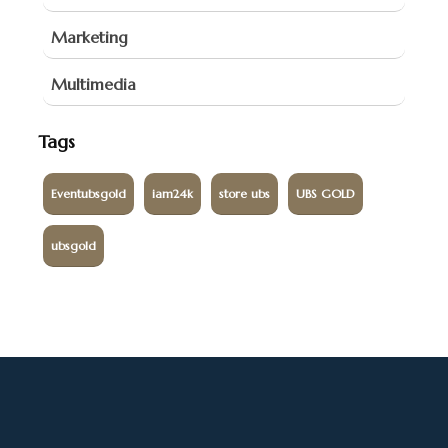
Marketing
Multimedia
Tags
Eventubsgold
iam24k
store ubs
UBS GOLD
ubsgold