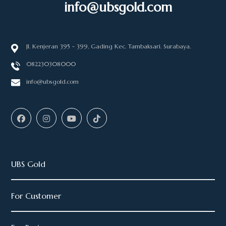
info@ubsgold.com
Jl. Kenjeran 395 - 399, Gading Kec. Tambaksari. Surabaya.
082230308000
info@ubsgold.com
UBS Gold
For Customer